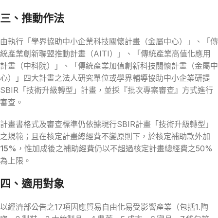
三、推動作法
由執行「學界協助中小企業科技關懷計畫（金屬中心）」、「傳
統產業創新聯盟推動計畫（AITI）」、「傳統產業高值化應用
計畫（中科院）」、「傳統產業加值創新科技關懷計畫（金屬中
心）」四大計畫之法人研究單位或學界輔導協助中小企業研提
SBIR「技術升級轉型」計畫，並採『批次專案審查』方式進行
審查。
計畫書格式及審查標準仍依據現行SBIR計畫「技術升級轉型」
之規範；且在核定計畫總經費不變原則下，於核定補助款外加
15%
，惟加成後之補助經費仍以不超過核定計畫總經費之50%
為上限。
四、適用對象
以經濟部公告之17項因應貿易自由化易受影響產業（包括1.陶