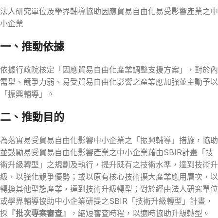
法人研究單位及學界輔導協助因應貿易自由化易受影響產業之中
小企業
一、推動依據
依據行政院核定「因應貿易自由化產業調整支援方案」，對於內
需型、競爭力弱、易受貿易自由化影響之產業應加強並主動予以
「振興輔導」。
二、推動目的
為落實易受貿易自由化影響中小企業之「振興輔導」措施，協助
並鼓勵易受貿易自由化影響產業之中小企業藉由SBIR計畫「技
術升級轉型」之規劃及執行，提升既有之技術水準，達到技術升
級，以強化競爭優勢；或以原有核心技術擴大產業應用層次，以
轉換其他型態產業，達到技術升級轉型；對於經由法人研究單位
或學界輔導協助中小企業研提之SBIR「技術升級轉型」計畫，
採『
批次專案審查
』，縮短審查時程，以適時協助升級轉型。