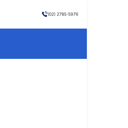
(02) 2785-5976