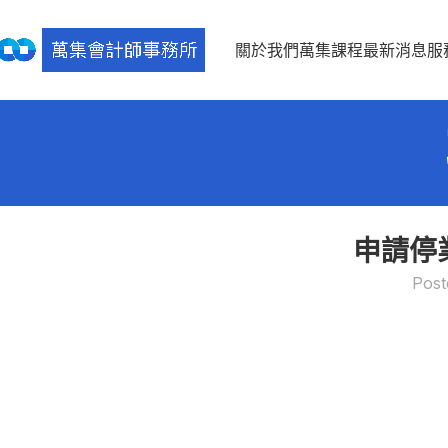
關於我們
萬集課程
最新消息
服
申請停
Post