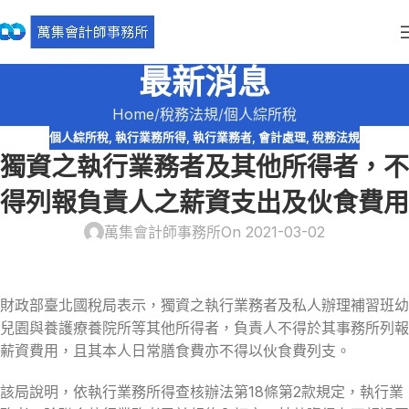
最新消息
Home
稅務法規
個人綜所稅
個人綜所稅
,
執行業務所得
,
執行業務者
,
會計處理
,
稅務法規
獨資之執行業務者及其他所得者，不
得列報負責人之薪資支出及伙食費用
萬集會計師事務所
On 2021-03-02
財政部臺北國稅局表示，獨資之執行業務者及私人辦理補習班幼
兒園與養護療養院所等其他所得者，負責人不得於其事務所列報
薪資費用，且其本人日常膳食費亦不得以伙食費列支。
該局說明，依執行業務所得查核辦法第18條第2款規定，執行業