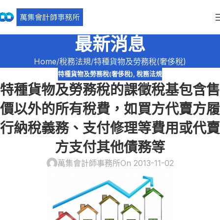
最新消息
Home
稅務法規
特種貨物及勞務稅(奢侈稅)
特種貨物及勞務稅(奢侈稅)
,
稅務法規
特種貨物及勞務稅的課徵稅基包含售
價以外的所有稅費，如買方代賣方履
行納稅義務、支付修理等費用或代賣
方支付其他債務等
萬集會計師事務所
On 2013-11-02