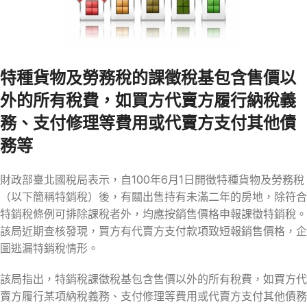
特種貨物及勞務稅的課徵稅基包含售價以
外的所有稅費，如買方代賣方履行納稅義
務、支付修理等費用或代賣方支付其他債
務等
財政部臺北國稅局表示，自100年6月1日開徵特種貨物及勞務稅
（以下簡稱特銷稅）後，有關出售持有未滿二年的房地，除符合
特銷稅條例可排除課稅者外，均應按銷售價格申報課徵特銷稅。
該局近期查核發現，買方有代賣方支付款項致短報銷售價格，企
圖逃漏特銷稅情形。
該局指出，特銷稅課徵稅基包含售價以外的所有稅費，如買方代
賣方履行某項納稅義務、支付修理等費用或代賣方支付其他債務