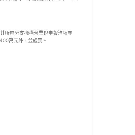
及其所屬分支機構營業稅申報進項異
400萬元外，並處罰。