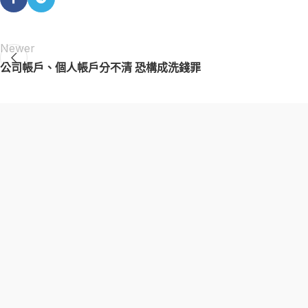
Newer
公司帳戶、個人帳戶分不清 恐構成洗錢罪