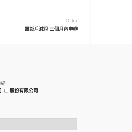
Older
震災戶減稅 三個月內申辦
聯絡
司
股份有限公司