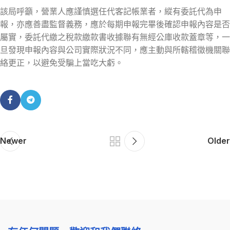
該局呼籲，營業人應謹慎選任代客記帳業者，縱有委託代為申
報，亦應善盡監督義務，應於每期申報完畢後確認申報內容是否
屬實，委託代繳之稅款繳款書收據聯有無經公庫收款蓋章等，一
旦發現申報內容與公司實際狀況不同，應主動與所轄稽徵機關聯
絡更正，以避免受騙上當吃大虧。
Newer
Older