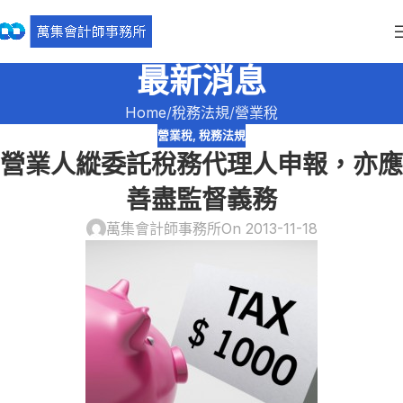
最新消息
Home
稅務法規
營業稅
營業稅
,
稅務法規
營業人縱委託稅務代理人申報，亦應
善盡監督義務
萬集會計師事務所
On 2013-11-18