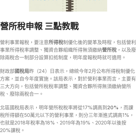
營所稅申報 三點教戰
營利事業報稅，要注意
所得稅
制優化後的變革及時程，包括營利
事業所得稅率調整、獨資合夥組織所得無須繳納
營所稅
，以及廢
除兩稅合一制部分設算扣抵制度，明年度報稅時就可適用。
財政部
國稅局
昨（24）日表示，總統今年2月公布所得稅制優化
方案，並自今年度實施。該局表示，對於營利事業而言，主要有
三大方向，包括營所稅稅率調整、獨資合夥所得無須繳納營所
稅、廢除兩稅合一。
北區國稅局表示，明年營所稅稅率將從17%調高到
20%
，而課
稅所得額在50萬元以下的營利事業，則分三年漸進式調高1%，
也就是2018年稅率為18%、2019年為19%、2020年以後按
20%課稅。