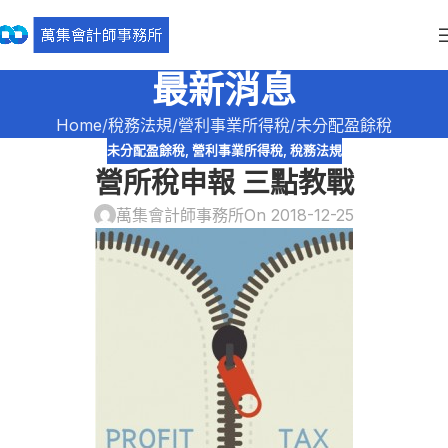
最新消息
Home
稅務法規
營利事業所得稅
未分配盈餘稅
未分配盈餘稅
,
營利事業所得稅
,
稅務法規
營所稅申報 三點教戰
萬集會計師事務所
On 2018-12-25