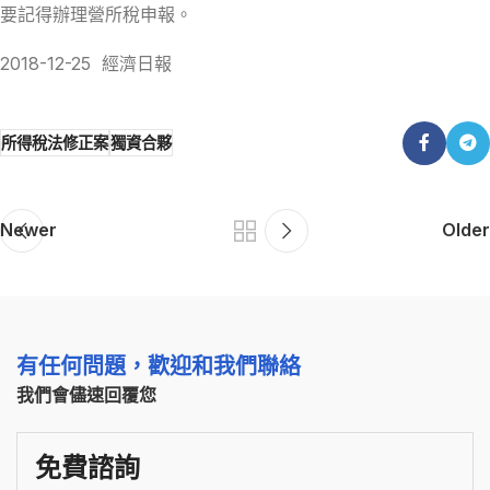
要記得辦理營所稅申報。
2018-12-25 經濟日報
所得稅法修正案
獨資合夥
Newer
Older
有任何問題，歡迎和我們聯絡
我們會儘速回覆您
免費諮詢