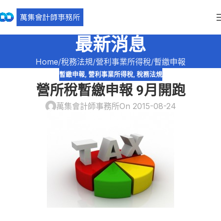
最新消息
Home
稅務法規
營利事業所得稅
暫繳申報
暫繳申報
,
營利事業所得稅
,
稅務法規
營所稅暫繳申報 9月開跑
萬集會計師事務所
On 2015-08-24