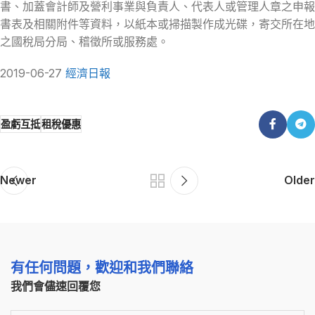
書、加蓋會計師及營利事業與負責人、代表人或管理人章之申報
書表及相關附件等資料，以紙本或掃描製作成光碟，寄交所在地
之國稅局分局、稽徵所或服務處。
2019-06-27
經濟日報
盈虧互抵
租稅優惠
Newer
Older
有任何問題，歡迎和我們聯絡
我們會儘速回覆您