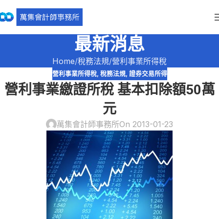
最新消息
Home
稅務法規
營利事業所得稅
營利事業所得稅
,
稅務法規
,
證券交易所得
營利事業繳證所稅 基本扣除額50萬
元
萬集會計師事務所
On 2013-01-23