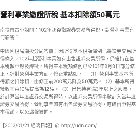
營利事業繳證所稅 基本扣除額50萬元
南投市古小姐問：102年起復徵證券交易所得稅，對營利事業有
何影響？
中區國稅局南投分局答覆：因所得基本稅額條例已將證券交易所
得納入，102年起營利事業如有出售證券交易所得，仍維持在基
本稅額申報及課徵。所得基本稅額條例已於101年8月8日部分修
正，針對營利事業方面，修正重點如下：（1）營利事業基本所
得額之扣除額，由修正前200萬元降為
50萬元
。（2）基本所得
徵收率由10%提高為
12%
。（3）出售持有滿3年以上之股票，
於計算當年度證券交易所得時，以證券交易所得半數計入當年度
證券交易所得。營利事業如有出售證券交易所得，應確實申報基
本稅額，以免漏報被罰。
【2013/01/21 經濟日報】@ http://udn.com/