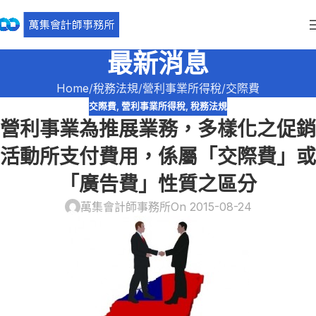
最新消息
Home
稅務法規
營利事業所得稅
交際費
交際費
,
營利事業所得稅
,
稅務法規
營利事業為推展業務，多樣化之促銷
活動所支付費用，係屬「交際費」或
「廣告費」性質之區分
萬集會計師事務所
On 2015-08-24