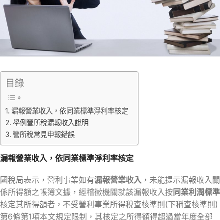
目錄
漏報營業收入，依同業標準淨利率核定
舉例營所稅漏報收入說明
營所稅常見申報錯誤
漏報營業收入，依同業標準淨利率核定
國稅局表示，營利事業如有
漏報營業收入
，未能提示漏報收入關
係所得額之帳簿文據，經稽徵機關就該漏報收入按
同業利潤標準
核定其所得額者，不受營利事業所得稅查核準則(下稱查核準則)
第6條第1項本文規定限制，其核定之所得額得超過當年度全部