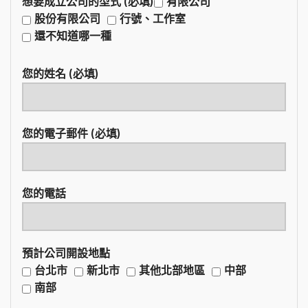
想要成立公司的型式 (必填)
有限公司
股份有限公司
行號、工作室
還不知道哪一種
您的姓名 (必填)
您的電子郵件 (必填)
您的電話
預計公司開設地點
台北市
新北市
其他北部地區
中部
南部