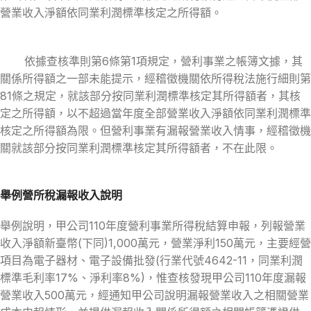
營業收入淨額依同業利潤標準核定之所得額。
依據查核準則第6條第1項規定，營利事業之帳簿文據，其
關係所得額之一部未能提示，經稽徵機關依所得稅法施行細則第
81條之規定，就該部分按同業利潤標準核定其所得額者，其核
定之所得額，以不超過當年度全部營業收入淨額依同業利潤標準
核定之所得額為限。但營利事業有漏報營業收入情事，經稽徵機
關就該部分按同業利潤標準核定其所得額者，不在此限。
舉例營所稅漏報收入說明
舉例說明，甲公司110年度營利事業所得稅結算申報，列報營業
收入淨額新臺幣(下同)1,000萬元，營業淨利150萬元，主要經營
項目為電子器材、電子設備批發(行業代號4642-11，同業利潤
標準毛利率17%、淨利率8%)，惟查核發現甲公司110年度漏報
營業收入500萬元，經通知甲公司說明漏報營業收入之相關營業