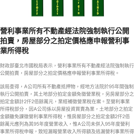
營利事業所有不動產經法院強制執行公開
拍賣，房屋部分之拍定價格應申報營利事
業所得稅
財政部臺北市國稅局表示，營利事業所有不動產經法院強制執行
公開拍賣，房屋部分之拍定價格應申報營利事業所得稅。
該局查得，A公司所有不動產抵押物，經地方法院於95年間強制
執行公開拍賣，其土地部分拍定金額免徵營業稅，另房屋部分之
拍定金額計2仟2佰餘萬元，業經補徵營業稅在案。至營利事業
所得稅部分，因A公司係以房屋投資買賣為業，土地部分之拍定
金額雖免課徵營利事業所得稅，惟房屋部分之拍定金額2仟2佰
餘萬元應列為其95年度營業收入，惟A公司未併入95年度營利
事業所得稅申報，致短漏報營業收入所得額及逃漏營利事業所得