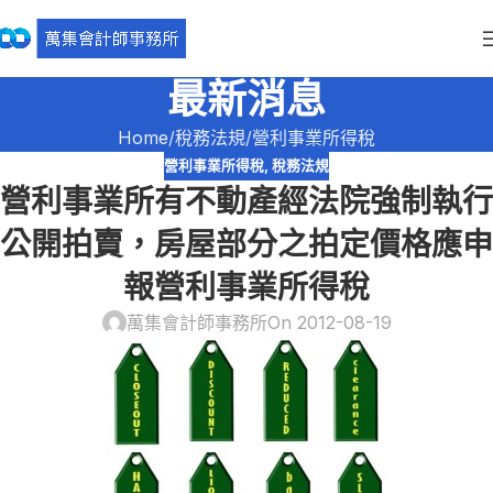
最新消息
Home
稅務法規
營利事業所得稅
營利事業所得稅
,
稅務法規
營利事業所有不動產經法院強制執行
公開拍賣，房屋部分之拍定價格應申
報營利事業所得稅
萬集會計師事務所
On 2012-08-19