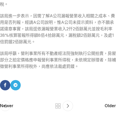
稅。
該局進一步表示，因需了解A公司漏報營業收入相關之成本、費
用是否列報，經請A公司說明，惟A公司未提示資料，亦不願承
諾違章事實，該局逕依漏報營業收入2仟2佰餘萬元並按毛利率
38%核算匿報所得額8佰4拾餘萬元，漏稅額2佰餘萬元，及處1
倍罰鍰2佰餘萬元。
該局呼籲，營利事業所有不動產經法院強制執行公開拍賣，房屋
部分之拍定價格應申報營利事業所得稅，未依規定辦理者，除補
徵營利事業所得稅外，尚應依法裁處罰鍰。
Newer
Older