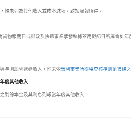
，惟未列為其他收入或成本減項，致短漏報所得。
銷貨物報關日或郵政及快遞事業掣發執據蓋用戳記日所屬會計年
導準則認列遞延收入，惟未依
營利事業所得稅查核準則第15條之
年度其他收入
之剩餘本金及其利息列報當年度其他收入。