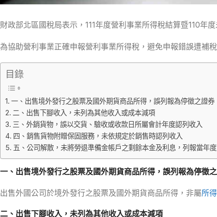
財政部北區國稅局表示，111年度營利事業所得稅結算暨110年度
為協助營利事業正確申報營利事業所得稅，避免申報錯誤遭補稅
目錄
一、出售境外發行之股票及國外期貨商品所得，誤列報為停徵之證券
二、出售下腳收入，未列為其他收入或成本減項
三、外銷貨物，誤以交貨、驗收或收款日所屬會計年度認列收入
四、銷售貨物附贈保固服務，未依規定於銷售時認列收入
五、公司解散，未將勞退準備金帳戶之剩餘本金及利息，列報當年度
一、出售境外發行之股票及國外期貨商品所得，誤列報為停徵之
出售外國公司於境外發行之股票及國外期貨商品所得，非屬
所得
二、出售下腳收入，未列為其他收入或成本減項