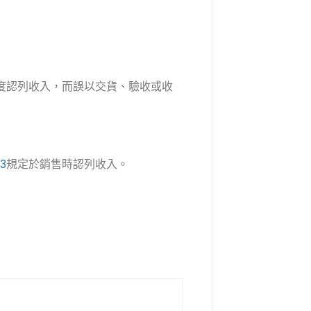
度認列收入，而誤以交貨、驗收或收
3
規定於銷售時認列收入。