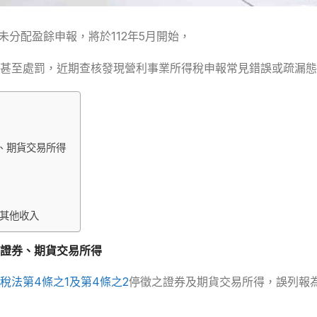
未分配盈餘申報，將於112年5月開始，
甚至處罰，近期查核發現營利事業所得稅申報常見錯誤或疏漏態
、期貨交易所得
其他收入
證券、期貨交易所得
稅法第4條之1及第4條之2
停徵之證券及期貨交易所得，誤列報