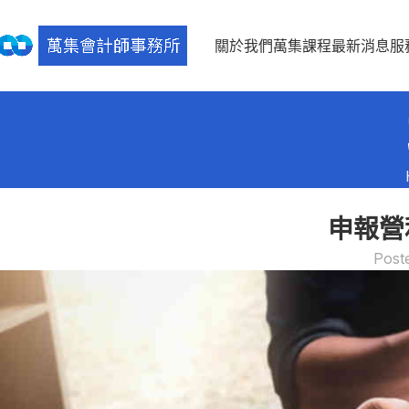
關於我們
萬集課程
最新消息
服
申報營
Post