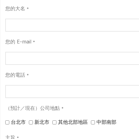
您的大名
*
您的 E-mail
*
您的電話
*
（預計／現在）公司地點
*
台北市
新北市
其他北部地區
中部南部
主旨
*