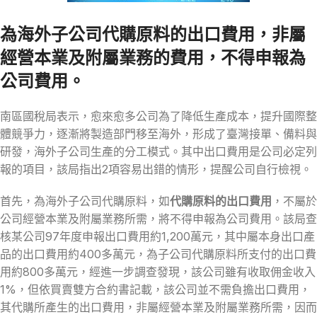
為海外子公司代購原料的出口費用，非屬
經營本業及附屬業務的費用，不得申報為
公司費用。
南區國稅局表示，愈來愈多公司為了降低生產成本，提升國際整
體競爭力，逐漸將製造部門移至海外，形成了臺灣接單、備料與
研發，海外子公司生產的分工模式。其中出口費用是公司必定列
報的項目，該局指出2項容易出錯的情形，提醒公司自行檢視。
首先，為海外子公司代購原料，如
代購原料的出口費用
，不屬於
公司經營本業及附屬業務所需，將不得申報為公司費用。該局查
核某公司97年度申報出口費用約1,200萬元，其中屬本身出口產
品的出口費用約400多萬元，為子公司代購原料所支付的出口費
用約800多萬元，經進一步調查發現，該公司雖有收取佣金收入
1%，但依買賣雙方合約書記載，該公司並不需負擔出口費用，
其代購所產生的出口費用，非屬經營本業及附屬業務所需，因而