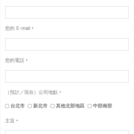
您的 E-mail
*
您的電話
*
（預計／現在）公司地點
*
台北市
新北市
其他北部地區
中部南部
主旨
*