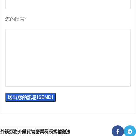
您的留言
*
外銷勞務
外銷貨物
營業稅
稅捐稽徵法