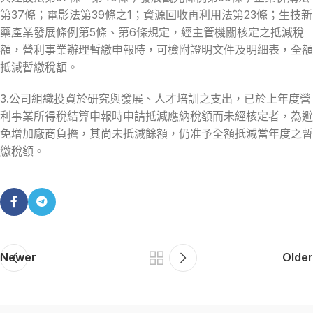
第37條；電影法第39條之1；資源回收再利用法第23條；生技新
藥產業發展條例第5條、第6條規定，經主管機關核定之抵減稅
額，營利事業辦理暫繳申報時，可檢附證明文件及明細表，全額
抵減暫繳稅額。
3.公司組織投資於研究與發展、人才培訓之支出，已於上年度營
利事業所得稅結算申報時申請抵減應納稅額而未經核定者，為避
免增加廠商負擔，其尚未抵減餘額，仍准予全額抵減當年度之暫
繳稅額。
Newer
Older