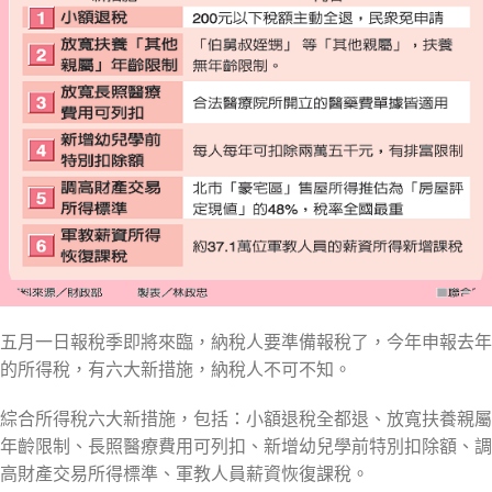
五月一日報稅季即將來臨，納稅人要準備報稅了，今年申報去年
的所得稅，有六大新措施，納稅人不可不知。
綜合所得稅六大新措施，包括：小額退稅全都退、放寬扶養親屬
年齡限制、長照醫療費用可列扣、新增幼兒學前特別扣除額、調
高財產交易所得標準、軍教人員薪資恢復課稅。