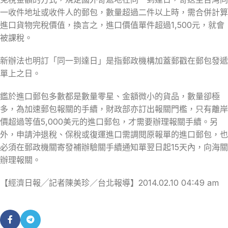
一收件地址或收件人的郵包，數量超過二件以上時，需合併計算
進口貨物完稅價值，換言之，進口價值單件超過1,500元，就會
被課稅。
新辦法也明訂「同一到達日」是指郵政機構加蓋郵戳在郵包發遞
單上之日。
鑑於進口郵包多數都是數量零星、金額微小的貨品，數量卻極
多，為加速郵包報關的手續，財政部亦訂出報關門檻，只有離岸
價超過等值5,000美元的進口郵包，才需要辦理報關手續。另
外，申請沖退稅、保稅或復運進口需調閱原報單的進口郵包，也
必須在郵政機關寄發補辦驗關手續通知單翌日起15天內，向海關
辦理報關。
【經濟日報╱記者陳美珍／台北報導】2014.02.10 04:49 am