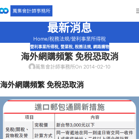
最新消息
Home
稅務法規
營利事業所得稅
營利事業所得稅
,
營業稅
,
稅務法規
,
網路購物
海外網購頻繁 免稅恐取消
萬集會計師事務所
On 2014-02-10
海外網購頻繁 免稅恐取消