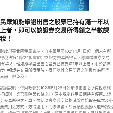
民眾如能舉證出售之股票已持有滿一年以
上者，即可以該證券交易所得額之半數課
稅！
財政部臺北國稅局表示，自中華民國102年1月1日起，個人有所
得稅法第4條之1但書規定之證券交易所得者，應課徵證券交易
所得稅；惟如能舉證出售之證券已持有滿1年以上者，則於該年
度申報證券交易所得稅時，得僅以其交易所得之半數作為所得，
其餘半數免稅。
該局說明，依財政部於102年8月26日公布修正後之所得稅法施
行細則，業已刪除第19條之1，原本規定適用長期持有優惠之證
券交易所得之計算，限制以實際成交價格減除原始取得成本及必
要費用之方式，方得適用，而修法後，只要納稅義務人能舉證出
售之證券已持有滿1年以上者，即可適用半數課稅，其餘半數免