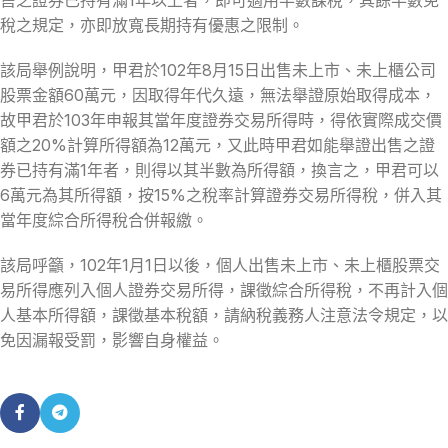
稅之規定，亦即放寬長期持有優惠之限制。
該局舉例說明，甲君於102年8月15日出售未上市、未上櫃公司
股票金額60萬元，因取得年代久遠，無法舉證原始取得成本，
故甲君於103年申報其當年度證券交易所得時，得依實際成交價
額之20%計算所得額為12萬元，又此時甲君如能舉證出售之證
券已持有滿1年者，則得以其半數為所得額，換言之，甲君可以
6萬元為其所得額，按15%之稅率計算證券交易所得稅，併入其
當年度綜合所得稅合併報繳。
該局呼籲，102年1月1日以後，個人出售未上市、未上櫃股票交
易所得應列入個人證券交易所得，課徵綜合所得稅，不再計入個
人基本所得額，課徵基本稅額，請納稅義務人注意法令規定，以
免因漏報受罰，影響自身權益。