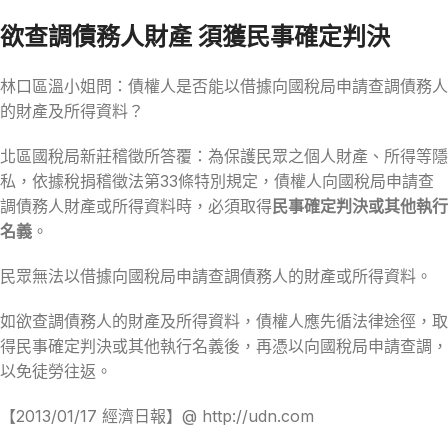
欲查調債務人財產 須獲民事確定判決
林口區溫小姐問：債權人是否能以借據向國稅局申請查調債務人
的財產及所得資料？
北區國稅局新莊稽徵所答覆：為保護民眾之個人財產、所得等隱
私，依據稅捐稽徵法第33條特別規定，債權人向國稅局申請查
調債務人財產或所得資料時，必須取得
民事確定判決或其他執行
名義
。
民眾無法以借據向國稅局申請查調債務人的財產或所得資料。
如欲查調債務人的財產及所得資料，債權人應先循法律途徑，取
得民事確定判決或其他執行名義後，再憑以向國稅局申請查調，
以免徒勞往返。
【2013/01/17 經濟日報】@ http://udn.com