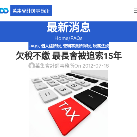
最新消息
Home
FAQs
FAQS
,
個人綜所稅
,
營利事業所得稅
,
稅務法規
欠稅不繳 最長會被追索15年
萬集會計師事務所
On 2012-07-16