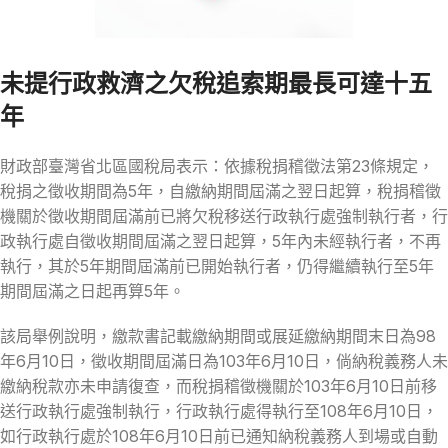
未提行政救濟之欠稅追索期最長可達十五
年
財政部臺灣省北區國稅局表示：依據稅捐稽徵法第23條規定，
稅捐之徵收期間為5年，自繳納期間屆滿之翌日起算，稅捐稽徵
機關於徵收期間屆滿前已將欠稅移送行政執行處強制執行者，行
政執行處自徵收期間屆滿之翌日起算，5年內未經執行者，不再
執行，其於5年期間屆滿前已開始執行者，仍得繼續執行至5年
期間屆滿之日起再算5年。
該局舉例說明，繳款書記載繳納期間或展延繳納期間末日為98
年6月10日，徵收期間屆滿日為103年6月10日，倘納稅義務人未
繳納稅款亦未申請復查，而稅捐稽徵機關於103年6月10日前移
送行政執行處強制執行，行政執行處得執行至108年6月10日，
如行政執行處於108年6月10日前已通知納稅義務人到場或自動