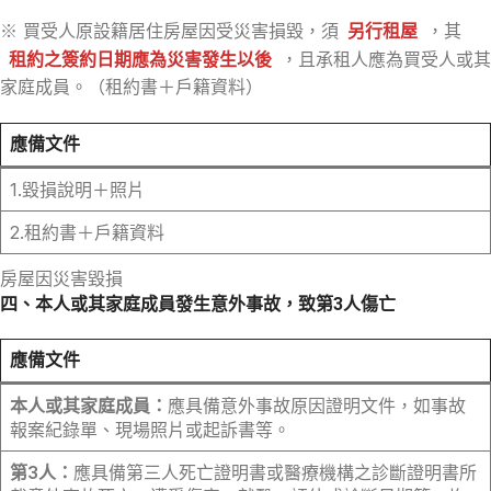
※ 買受人原設籍居住房屋因受災害損毀，須
另行租屋
，其
租約之簽約日期應為災害發生以後
，且承租人應為買受人或其
家庭成員。（租約書＋戶籍資料）
應備文件
1.毀損說明＋照片
2.租約書＋戶籍資料
房屋因災害毀損
四、本人或其家庭成員發生意外事故，致第3人傷亡
應備文件
本人或其家庭成員：
應具備意外事故原因證明文件，如事故
報案紀錄單、現場照片或起訴書等。
第3人：
應具備第三人死亡證明書或醫療機構之診斷證明書所