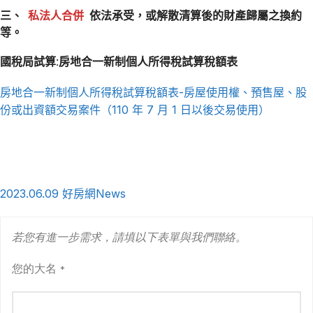
三、
私法人合併
依法承受，或解散清算後的財產歸屬之換約
等。
國稅局試算:房地合一新制個人所得稅試算稅額表
房地合一新制個人所得稅試算稅額表-房屋使用權、預售屋、股
份或出資額交易案件（110 年 7 月 1 日以後交易使用）
2023.06.09 好房網News
若您有進一步需求，請填以下表單與我們聯絡。
您的大名
*