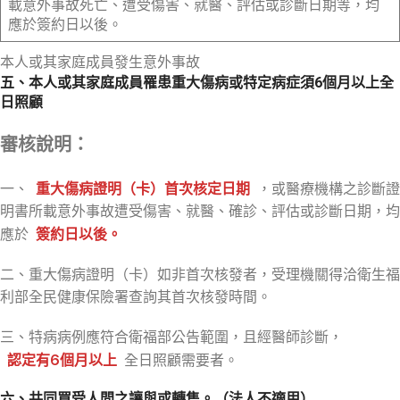
載意外事故死亡、遭受傷害、就醫、評估或診斷日期等，均
應於簽約日以後。
本人或其家庭成員發生意外事故
五、本人或其家庭成員罹患重大傷病或特定病症須6個月以上全
日照顧
審核說明：
一、
重大傷病證明（卡）首次核定日期
，或醫療機構之診斷證
明書所載意外事故遭受傷害、就醫、確診、評估或診斷日期，均
應於
簽約日以後。
二、重大傷病證明（卡）如非首次核發者，受理機關得洽衛生福
利部全民健康保險署查詢其首次核發時間。
三、特病病例應符合衛福部公告範圍，且經醫師診斷，
認定有6個月以上
全日照顧需要者。
六、共同買受人間之讓與或轉售。（法人不適用）