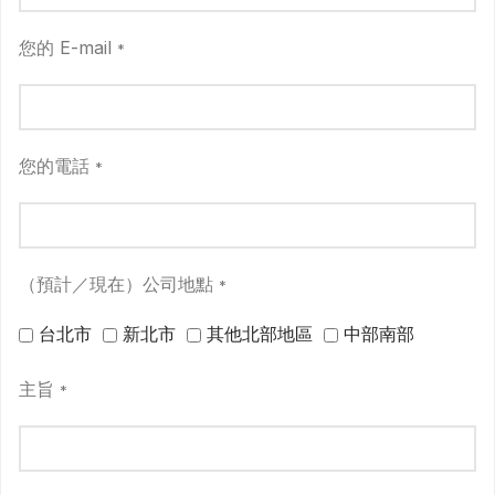
您的 E-mail
*
您的電話
*
（預計／現在）公司地點
*
台北市
新北市
其他北部地區
中部南部
主旨
*