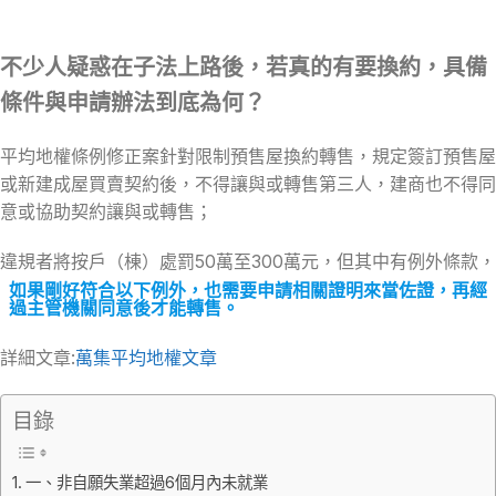
不少人疑惑在子法上路後，若真的有要換約，具備
條件與申請辦法到底為何？
平均地權條例修正案針對限制預售屋換約轉售，規定簽訂預售屋
或新建成屋買賣契約後，不得讓與或轉售第三人，建商也不得同
意或協助契約讓與或轉售；
違規者將按戶（棟）處罰50萬至300萬元，但其中有例外條款，
如果剛好符合以下例外，也需要申請相關證明來當佐證，再經
過主管機關同意後才能轉售。
詳細文章:
萬集平均地權文章
目錄
一、非自願失業超過6個月內未就業