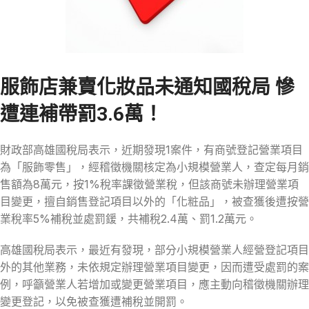
服飾店兼賣化妝品未通知國稅局 慘
遭連補帶罰3.6萬！
財政部高雄國稅局表示，近期發現1案件，有商號登記營業項目
為「服飾零售」，經稽徵機關核定為小規模營業人，查定每月銷
售額為8萬元，按1%稅率課徵營業稅，但該商號未辦理營業項
目變更，擅自銷售登記項目以外的「化粧品」，被查獲後遭按營
業稅率5%補稅並處罰鍰，共補稅2.4萬、罰1.2萬元。
高雄國稅局表示，最近有發現，部分小規模營業人經營登記項目
外的其他業務，未依規定辦理營業項目變更，因而遭受處罰的案
例，呼籲營業人若增加或變更營業項目，應主動向稽徵機關辦理
變更登記，以免被查獲遭補稅並開罰。