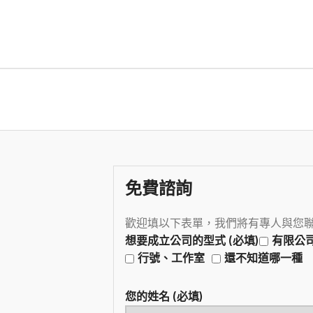
免費諮詢
歡迎填以下表單，我們將有專人與您
想要成立公司的型式 (必填)
有限公
行號、工作室
還不知道哪一種
您的姓名 (必填)