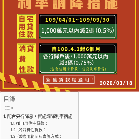
目錄
配合央行降息，實施調降利率措施
(1)自用住宅貸款：
(2)消費性貸款：
(3)適用範圍及實施方式：