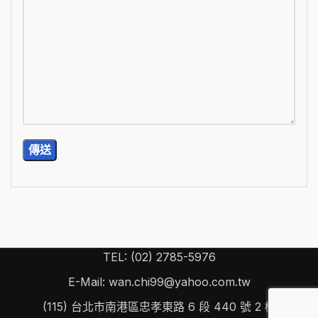
TEL: (02) 2785-5976
E-Mail: wan.chi99@yahoo.com.tw
(115) 台北市南港區忠孝東路 6 段 440 號 2 樓