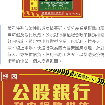
嚴重特殊傳染性肺炎疫情蔓延，部分產業受衝擊出現
無薪假及裁員風潮，公股銀行積極配合政策推動相關
紓困措施，鎖定中小與微型企業，以低利、拉長天
期、線上申辦、快速撥款為四大要素因應辦理；針對
個人戶亦提供信貸、信用卡紓困方案，以幫助受疫情
衝擊的企業、個人度過難關。