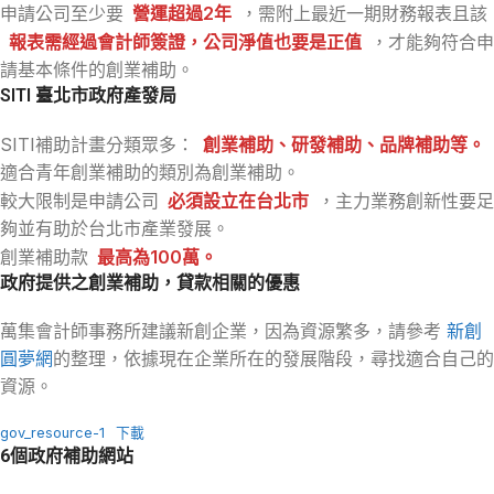
申請公司至少要
營運超過2年
，需附上最近一期財務報表且該
報表需經過會計師簽證，公司淨值也要是正值
，才能夠符合申
請基本條件的創業補助。
SITI 臺北市政府產發局
SITI補助計畫分類眾多：
創業補助、研發補助、品牌補助等。
適合青年創業補助的類別為創業補助。
較大限制是申請公司
必須設立在台北市
，主力業務創新性要足
夠並有助於台北市產業發展。
創業補助款
最高為100萬。
政府提供之創業補助，貸款相關的優惠
萬集會計師事務所建議新創企業，因為資源繁多，請參考
新創
圓夢網
的整理，依據現在企業所在的發展階段，尋找適合自己的
資源。
gov_resource-1
下載
6個政府補助網站