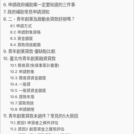
申請政府補助案一定要知道的三件事
政府補助常見申請須知
二、青年創業及啟動金貸款好辦嗎？
申請方式
申請對象資格
資金額度
貸款用途範圍
青年創業貸款 優缺點比較
臺北市青年創業融資貸款
簡易貸(免填事業計畫書)
申請對象
簡易貸資金額度
一般貸
一般貸資金額度
貸款年限
貸款用途
申請期限
青年創業貸款未過件？常見的5大原因
原因1 申貸者之條件評估
原因2 創意資金之運用評估