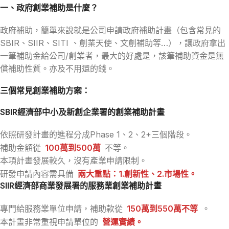
一、
政府創業補助是什麼？
政府補助，簡單來說就是公司申請政府補助計畫（包含常見的
SBIR、SIIR、SITI 、創業天使、文創補助等…），讓政府拿出
一筆補助金給公司/創業者，最大的好處是，該筆補助資金是無
償補助性質。亦及不用還的錢。
三個常見創業補助方案：
SBIR經濟部中小及新創企業署的創業補助計畫
依照研發計畫的進程分成Phase 1、2、2+三個階段。
補助金額從
100萬到500萬
不等。
本項計畫發展較久，沒有產業申請限制。
研發申請內容需具備
兩大重點：1.創新性、2.市場性。
SIIR經濟部商業發展署的服務業創業補助計畫
專門給服務業單位申請，補助款從
150萬到550萬不等
。
本計畫非常重視申請單位的
營運實績。