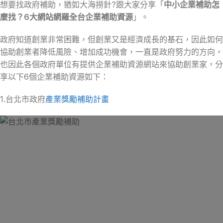
想要找政府補助，猶如大海撈針?跟大家分享「
中小企業補助怎
麼找？6大網站網羅全台企業補助資源
」。
政府知道創業非常困難，但創業又是經濟成長的基石，因此如何
協助創業者降低風險、增加成功機會，一直是政府努力的方向，
也因此各個政府單位有提供企業補助資源網站來協助創業家，分
享以下6個企業補助資源如下：
1.台北市政府
產業獎勵補助計畫