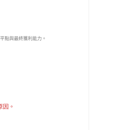
平點與最終獲利能力。
原因。