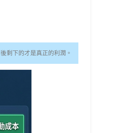
銷後剩下的才是真正的利潤。