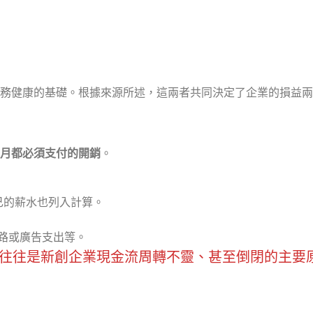
務健康的基礎。根據來源所述，這兩者共同決定了企業的損益兩
月都必須支付的開銷
。
己的薪水也列入計算。
。
網路或廣告支出等。
往往是新創企業現金流周轉不靈、甚至倒閉的主要