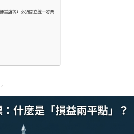
店、便當店等）必須開立統一發票
。