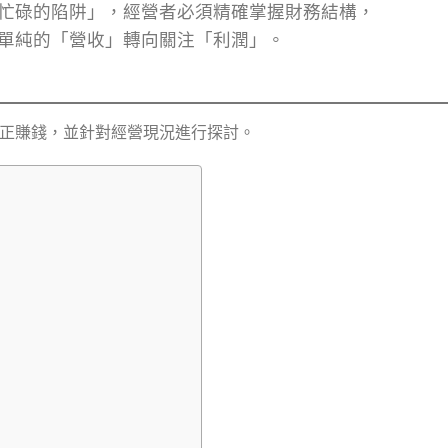
忙碌的陷阱」，經營者必須精確掌握財務結構，
單純的「營收」轉向關注「利潤」。
司是否真正賺錢，並針對經營現況進行探討。