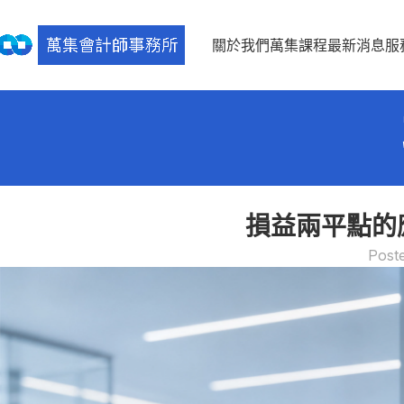
關於我們
萬集課程
最新消息
服
損益兩平點的
Post