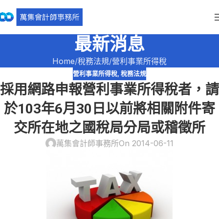
最新消息
Home
稅務法規
營利事業所得稅
營利事業所得稅
,
稅務法規
採用網路申報營利事業所得稅者，請
於103年6月30日以前將相關附件寄
交所在地之國稅局分局或稽徵所
萬集會計師事務所
On 2014-06-11