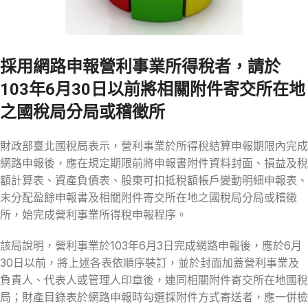
採用網路申報營利事業所得稅者，請於
103年6月30日以前將相關附件寄交所在地
之國稅局分局或稽徵所
財政部臺北國稅局表示，營利事業於所得稅結算申報期限內完成
網路申報後，應在規定期限前將申報書附件資料封面、損益及稅
額計算表、資產負債表、股東可扣抵稅額帳戶變動明細申報表、
未分配盈餘申報書及相關附件寄交所在地之國稅局分局或稽徵
所，始完成營利事業所得稅申報程序。
該局說明，營利事業於103年6月3日完成網路申報後，應於6月
30日以前，將上述各表依順序裝訂，並於封面加蓋營利事業及
負責人、代表人或管理人印章後，連同相關附件寄交所在地國稅
局；財產目錄表於網路申報時勾選採附件方式寄送者，應一併檢