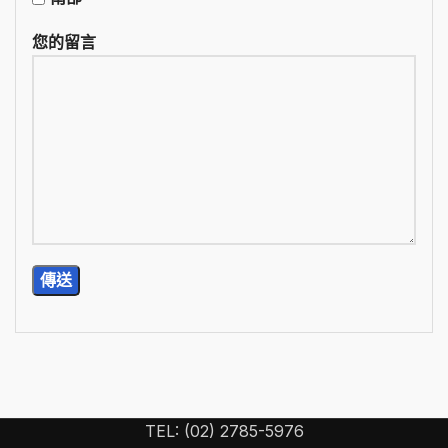
您的留言
TEL: (02) 2785-5976