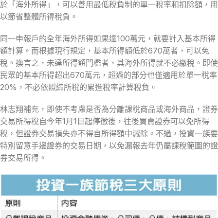
於「海外所得」，可以善用最低稅負制的單一稅率和扣除額，用
以節省整體所得稅負。
同一申報戶的全年海外所得如果達100萬元，就要計入基本所得
額計算。而根據現行規定，基本所得額低於670萬者，可以免
稅。換言之，未達所得額門檻者，其海外所得就不必繳稅。即使
民眾的基本所得超出670萬元，超過的部分也僅適用於單一稅率
20%，不必依照綜所稅的累進稅率計算稅負。
林志翔補充，即使不考慮是否為分離課稅商品或海外商品，證券
交易所得稅自今年1月1日起停徵後，往後買賣證券可以免所得
稅，但證券交易損失亦不得自所得額中減除。不過，投資一族要
特別留意手邊證券的交易日期，以免漏報去年仍屬課稅範圍的證
券交易所得。