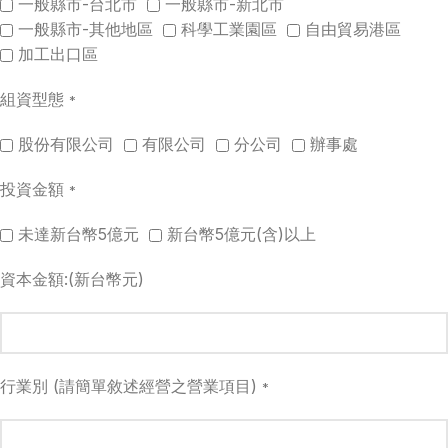
一般縣市-台北市
一般縣市-新北市
一般縣市-其他地區
科學工業園區
自由貿易港區
加工出口區
組資型態
*
股份有限公司
有限公司
分公司
辦事處
投資金額
*
未達新台幣5億元
新台幣5億元(含)以上
資本金額:(新台幣元)
行業別 (請簡單敘述經營之營業項目)
*