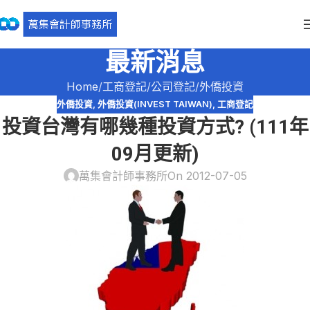
最新消息
Home
工商登記
公司登記
外僑投資
外僑投資
,
外僑投資(INVEST TAIWAN)
,
工商登記
投資台灣有哪幾種投資方式? (111年
09月更新)
萬集會計師事務所
On 2012-07-05