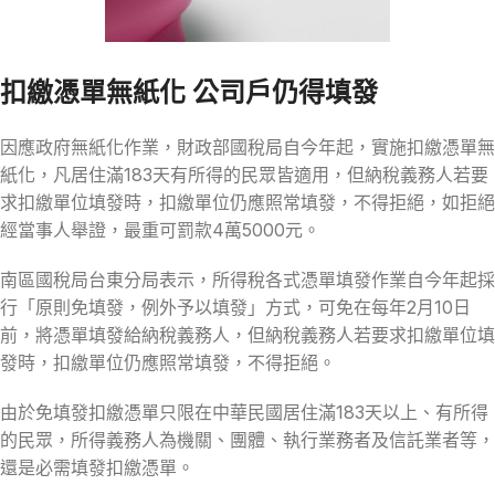
扣繳憑單無紙化 公司戶仍得填發
因應政府無紙化作業，財政部國稅局自今年起，實施扣繳憑單無
紙化，凡居住滿183天有所得的民眾皆適用，但納稅義務人若要
求扣繳單位填發時，扣繳單位仍應照常填發，不得拒絕，如拒絕
經當事人舉證，最重可罰款4萬5000元。
南區國稅局台東分局表示，所得稅各式憑單填發作業自今年起採
行「原則免填發，例外予以填發」方式，可免在每年2月10日
前，將憑單填發給納稅義務人，但納稅義務人若要求扣繳單位填
發時，扣繳單位仍應照常填發，不得拒絕。
由於免填發扣繳憑單只限在中華民國居住滿183天以上、有所得
的民眾，所得義務人為機關、團體、執行業務者及信託業者等，
還是必需填發扣繳憑單。