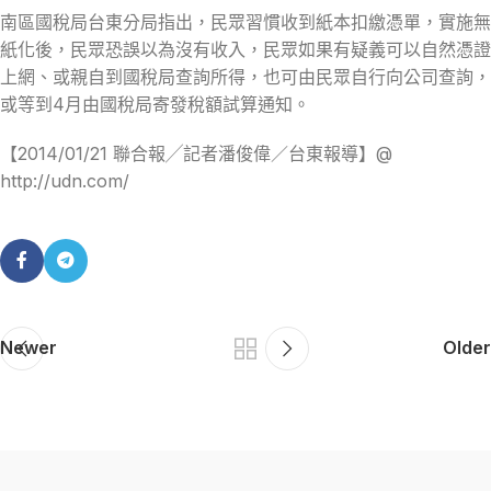
南區國稅局台東分局指出，民眾習慣收到紙本扣繳憑單，實施無
紙化後，民眾恐誤以為沒有收入，民眾如果有疑義可以自然憑證
上網、或親自到國稅局查詢所得，也可由民眾自行向公司查詢，
或等到4月由國稅局寄發稅額試算通知。
【2014/01/21 聯合報╱記者潘俊偉／台東報導】@
http://udn.com/
Newer
Older