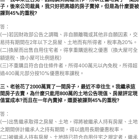
子，後來公司裁員，我只好把高雄的房子賣掉，但是為什麼要被
課到45%的重稅?
答：
(一)若因財政部公告之調職、非自願離職或其他非自願因素，交
易持有期間在2年以下之房屋、土地而有所得者，稅率為20%。
(二)換屋而出售自用住宅者，得享重購退稅之優惠（換大屋可全
額退稅、換小屋可比例退稅）
(三)不重購且符合自住條件者，所得400萬元以內免稅，所得超
過400萬元部分按10%優惠稅率課稅。
三、老爸花了2000萬買了一間房子，最近不幸往生。我繼承這
間房子去賣，為什麼只能用800萬的土地公告現值、房屋評定現
值當成本?而且在一年內賣掉，還要被課到45%的重稅?
答：
(一)出售繼承取得之房屋、土地，得將被繼承人持有房屋、土地
之期間併計繼承人之持有期間，得以適用長期優惠稅率。
(二)被繼承人持有房屋、土地時已符合自用住宅之規定者，繼承