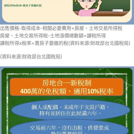
出售價格-取得成本-相關必要費用=房屋、土地交易所得稅
房屋、土地交易所得稅-土地漲價總數額=課稅所得
課稅所得x稅率=賣房子要繳的稅(資料來源:財政部台北國稅局)
(資料來源:財政部台北國稅局)