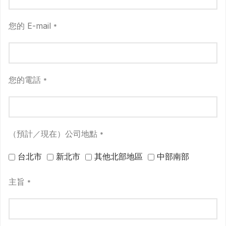
您的 E-mail
*
您的電話
*
（預計／現在）公司地點
*
台北市
新北市
其他北部地區
中部南部
主旨
*