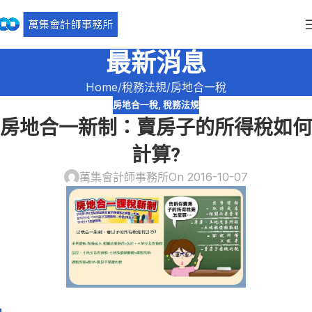
最新消息
Home
稅務法規
房地合一稅
房地合一稅
,
稅務法規
房地合一新制：賣房子的所得稅如何
計算?
萬集會計師事務所
On 2016-10-07