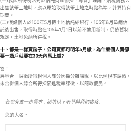
(一)我國所得稅法對於信託財產係採「導管」理論，納稅義務人
出售該筆土地時，應以原始取得該筆土地之時點為準，計算持有
期間。
(二)假設個人於100年5月把土地信託給銀行，105年8月塗銷信
託後出售，取得時點在105年1月1日以前不適用新制，仍依舊制
規定，土地免納所得稅。
十、都是一樣賣房子，公司賣都可明年5月繳，為什麼個人賣卻
要一過戶就要在30天內馬上繳?
答：
房地合一課徵所得稅個人部分因採分離課稅，以比例稅率課徵，
未合併個人綜合所得採累進稅率課徵，以簡政便民。
若您有進一步需求，請填以下表單與我們聯絡。
您的大名
*