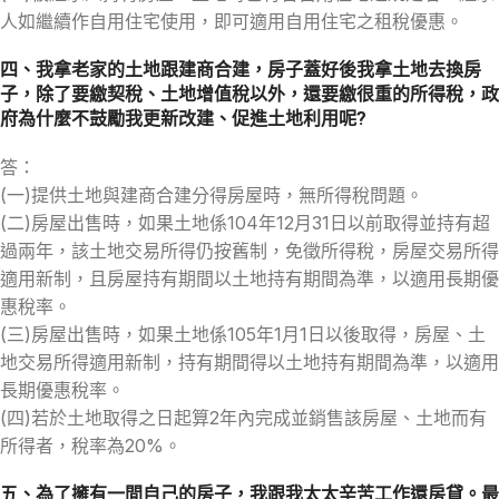
人如繼續作自用住宅使用，即可適用自用住宅之租稅優惠。
四、我拿老家的土地跟建商合建，房子蓋好後我拿土地去換房
子，除了要繳契稅、土地增值稅以外，還要繳很重的所得稅，政
府為什麼不鼓勵我更新改建、促進土地利用呢?
答：
(一)提供土地與建商合建分得房屋時，無所得稅問題。
(二)房屋出售時，如果土地係104年12月31日以前取得並持有超
過兩年，該土地交易所得仍按舊制，免徵所得稅，房屋交易所得
適用新制，且房屋持有期間以土地持有期間為準，以適用長期優
惠稅率。
(三)房屋出售時，如果土地係105年1月1日以後取得，房屋、土
地交易所得適用新制，持有期間得以土地持有期間為準，以適用
長期優惠稅率。
(四)若於土地取得之日起算2年內完成並銷售該房屋、土地而有
所得者，稅率為20%。
五、為了擁有一間自己的房子，我跟我太太辛苦工作還房貸。最