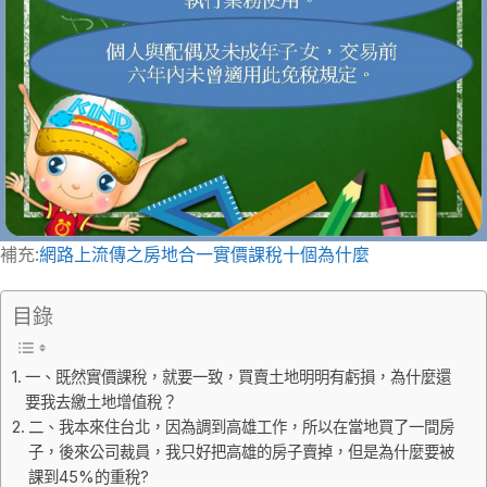
補充:
網路上流傳之房地合一實價課稅十個為什麼
目錄
一、既然實價課稅，就要一致，買賣土地明明有虧損，為什麼還
要我去繳土地增值稅？
二、我本來住台北，因為調到高雄工作，所以在當地買了一間房
子，後來公司裁員，我只好把高雄的房子賣掉，但是為什麼要被
課到45%的重稅?