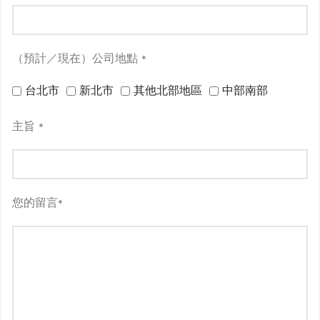
（預計／現在）公司地點
*
台北市
新北市
其他北部地區
中部南部
主旨
*
您的留言
*