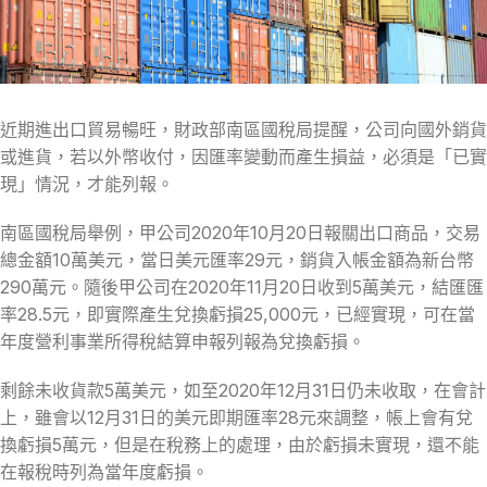
近期進出口貿易暢旺，財政部南區國稅局提醒，公司向國外銷貨
或進貨，若以外幣收付，因匯率變動而產生損益，必須是「已實
現」情況，才能列報。
南區國稅局舉例，甲公司2020年10月20日報關出口商品，交易
總金額10萬美元，當日美元匯率29元，銷貨入帳金額為新台幣
290萬元。隨後甲公司在2020年11月20日收到5萬美元，結匯匯
率28.5元，即實際產生兌換虧損25,000元，已經實現，可在當
年度營利事業所得稅結算申報列報為兌換虧損。
剩餘未收貨款5萬美元，如至2020年12月31日仍未收取，在會計
上，雖會以12月31日的美元即期匯率28元來調整，帳上會有兌
換虧損5萬元，但是在稅務上的處理，由於虧損未實現，還不能
在報稅時列為當年度虧損。