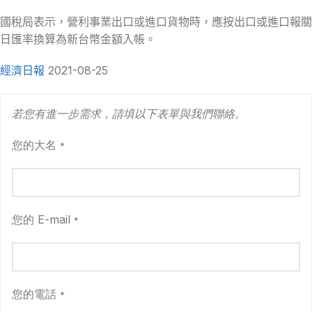
國稅局表示，營利事業出口或進口貨物時，應按出口或進口報關
日匯率換算為新台幣金額入帳。
經濟日報
2021-08-25
若您有進一步需求，請填以下表單與我們聯絡。
您的大名
*
您的 E-mail
*
您的電話
*