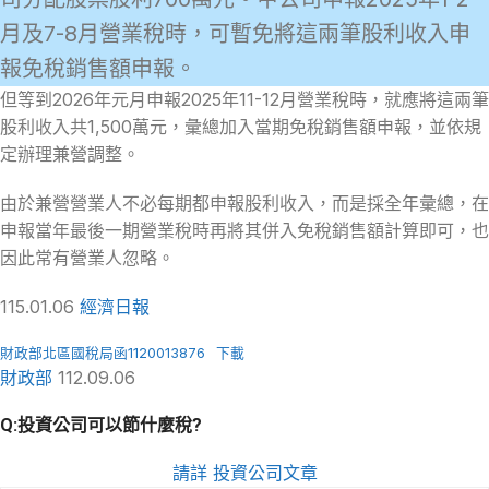
月及7-8月營業稅時，可暫免將這兩筆股利收入申
報免稅銷售額申報。
但等到2026年元月申報2025年11-12月營業稅時，就應將這兩筆
股利收入共1,500萬元，彙總加入當期免稅銷售額申報，並依規
定辦理兼營調整。
由於兼營營業人不必每期都申報股利收入，而是採全年彙總，在
申報當年最後一期營業稅時再將其併入免稅銷售額計算即可，也
因此常有營業人忽略。
115.01.06
經濟日報
財政部北區國稅局函1120013876
下載
財政部
112.09.06
Q:投資公司可以節什麼稅?
請詳 投資公司文章