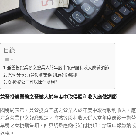
目錄
兼營投資業務之營業人於年度中取得股利收入應做調節
案例分享:兼營投資業務 別忘列報股利
Q:投資公司可以節什麼稅?
兼營投資業務之營業人於年度中取得股利收入應做調節
國稅局表示，兼營投資業務之營業人於年度中取得股利收入，應
注意營業稅之報繳規定，將該等股利收入併入當年度最後一期營
業稅之免稅銷售額，計算調整應納或溢付稅額，辦理申報繳納或
退稅。