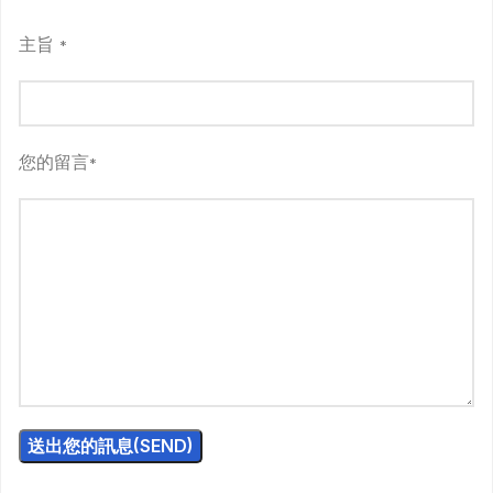
主旨
*
您的留言
*