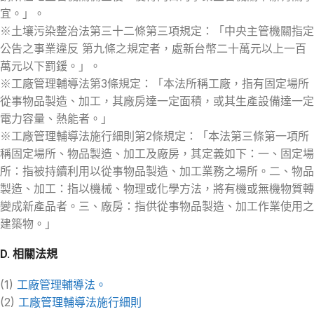
宜。」。
※土壤污染整治法第三十二條第三項規定：「中央主管機關指定
公告之事業違反 第九條之規定者，處新台幣二十萬元以上一百
萬元以下罰鍰。」。
※工廠管理輔導法第3條規定：「本法所稱工廠，指有固定場所
從事物品製造、加工，其廠房達一定面積，或其生產設備達一定
電力容量、熱能者。」
※工廠管理輔導法施行細則第2條規定：「本法第三條第一項所
稱固定場所、物品製造、加工及廠房，其定義如下：一、固定場
所：指被持續利用以從事物品製造、加工業務之場所。二、物品
製造、加工：指以機械、物理或化學方法，將有機或無機物質轉
變成新產品者。三、廠房：指供從事物品製造、加工作業使用之
建築物。」
D. 相關法規
(1)
工廠管理輔導法。
(2)
工廠管理輔導法施行細則