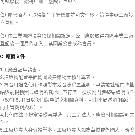
可執照後，始得申辦工廠設立登記。
(2) 屬藥商者，取得衛生主管機關許可文件後，始得申辦工廠設
立登記。
(3) 依工業團體法第13條相關規定，公司應於取得園區事業工廠
登記後一個月內加入工業同業公會成為會員。
C. 應備文件
1.工廠登記申請書。
2.建築物配置平面簡圖及建築物面積計算表。
3.符合用途之使用執照影本或合法房屋證明，申請地址經門牌整
編與前揭執照或證明所載地址不符者，須檢附門牌整編證明文件
（87年8月1日以後門牌整編之相關資料，可由本局透過網路逕
向主管機關擷取）。
4.其他依法令規定得從事製造、加工之法人，應檢附相關證明文
件。
5.工廠負責人身分證影本。工廠負責人如為華僑或外國人，應檢