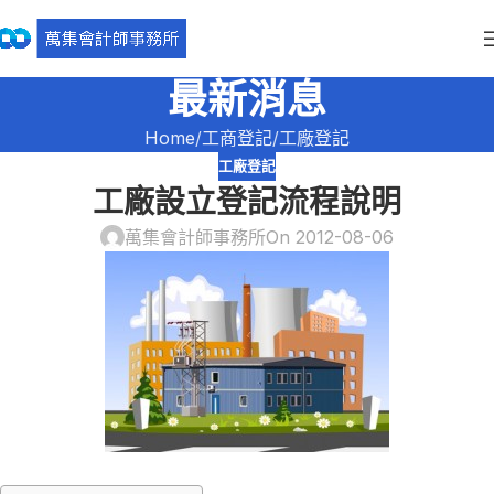
最新消息
Home
工商登記
工廠登記
工廠登記
工廠設立登記流程說明
萬集會計師事務所
On 2012-08-06