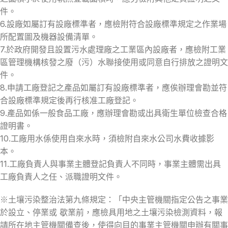
件。
6.設廠如屬訂有設廠標準者，應檢附符合設廠標準規定之作業場
所配置圖及機器設備清單。
7.於政府開發且設置污水處理廠之工業區內設廠者，應檢附工業
區管理機構核發之廢（污）水聯接使用或同意自行排放之證明文
件。
8.申請工廠登記之產品如屬訂有設廠標準者，應俟辦理會勘並符
合設廠標準規定後再行核准工廠登記。
9.產品如係一般食品工廠，應辦理會勘或出具衛生單位檢查合格
證明書。
10.工廠用水係使用自來水時，須檢附自來水公司水費收據影
本。
11.工廠負責人與事業主體登記負責人不同時，事業主體需出具
工廠負責人之任、派職證明文件。
※土壤污染整治法第九條規定：「中央主管機關指定公告之事業
於設立、停業或 歇業前，應檢具用地之土壤污染檢測資料，報
請所在地主管機關備查後，使得向目的事業主管機關申辦有關事