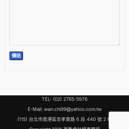
TEL: (02) 2785-5976
E-Mail: wan.chi99@yahoo.com.tw
(115) 台北市南港區忠孝東路 6 段 440 號 2 樓