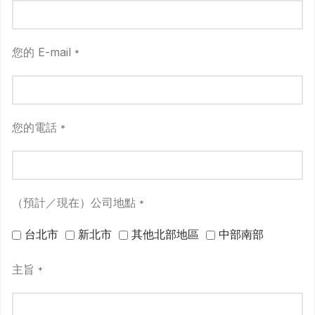
您的 E-mail
*
您的電話
*
（預計／現在）公司地點
*
台北市
新北市
其他北部地區
中部南部
主旨
*