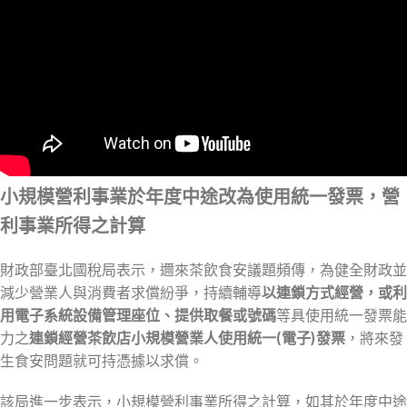
小規模營利事業於年度中途改為使用統一發票，營
利事業所得之計算
財政部臺北國稅局表示，邇來茶飲食安議題頻傳，為健全財政並
減少營業人與消費者求償紛爭，持續輔導
以連鎖方式經營，或利
用電子系統設備管理座位、提供取餐或號碼
等具使用統一發票能
力之
連鎖經營茶飲店小規模營業人使用統一(電子)發票
，將來發
生食安問題就可持憑據以求償。
該局進一步表示，小規模營利事業所得之計算，如其於年度中途