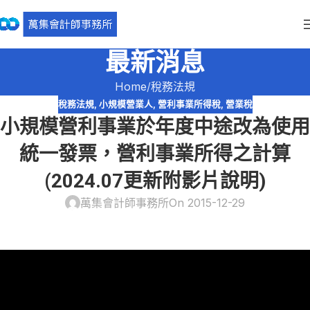
最新消息
Home
稅務法規
稅務法規
,
小規模營業人
,
營利事業所得稅
,
營業稅
小規模營利事業於年度中途改為使用
統一發票，營利事業所得之計算
(2024.07更新附影片說明)
萬集會計師事務所
On 2015-12-29