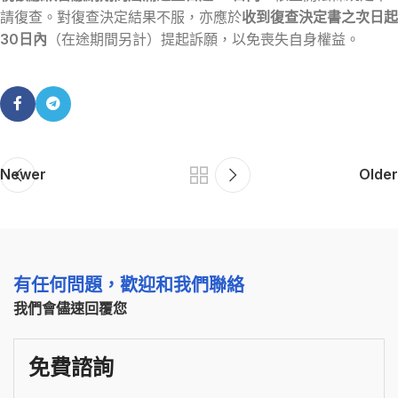
請復查。對復查決定結果不服，亦應於
收到復查決定書之次日起
30日內
（在途期間另計）提起訴願，以免喪失自身權益。
Newer
Older
有任何問題，歡迎和我們聯絡
我們會儘速回覆您
免費諮詢