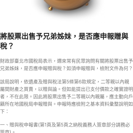
將股票出售予兄弟姊妹，是否應申報贈與
稅？
財政部臺北市國稅局表示，邇來常有民眾詢問有關將股票出售予
兄弟姊妹，是否應申報贈與稅？如須申報贈與，檢附文件為何？
該局說明，依遺產及贈與稅法第5條第6款規定，二等親以內親
屬間財產之買賣，以贈與論。但如能提出已支付價款之確實證明
者，不在此限。因此將股票出售予二等親以內親屬，應主動向戶
籍所在地國稅局申報贈與。申報時應檢附之基本資料彙整說明如
下：
一、贈與稅申報書(第1頁及第5頁之納稅義務人簽章部分請務必
簽章)。