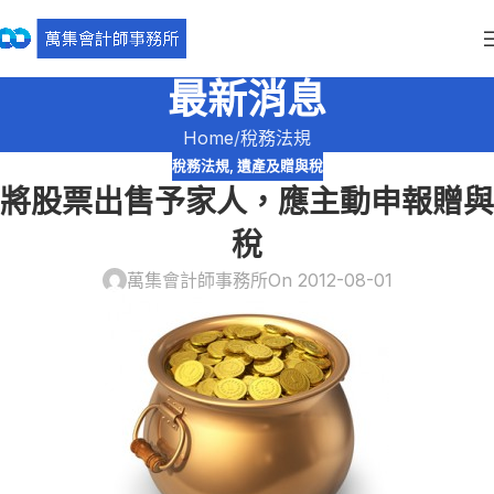
最新消息
Home
稅務法規
稅務法規
,
遺產及贈與稅
將股票出售予家人，應主動申報贈與
稅
萬集會計師事務所
On 2012-08-01