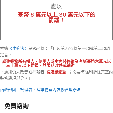
處以
臺幣 6 萬元以上 30 萬元以下的
罰鍰！
根據
《建築法》
第95-1條：「違反第77-2條第一項或第二項規
定者，
處建築物所有權人、使用人或室內裝修從業者新臺幣六萬元以
上三十萬元以下罰鍰，並限期改善或補辦
，逾期仍未改善或補辦者
得連續處罰
；必要時強制拆除其室內
裝修違規部分。」
內政部國土管理署
、
建築物室內裝修管理辦法
免費諮詢