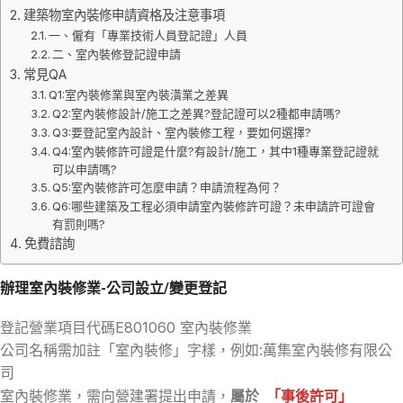
建築物室內裝修申請資格及注意事項
一、僱有「專業技術人員登記證」人員
二、室內裝修登記證申請
常見QA
Q1:室內裝修業與室內裝潢業之差異
Q2:室內裝修設計/施工之差異?登記證可以2種都申請嗎?
Q3:要登記室內設計、室內裝修工程，要如何選擇?
Q4:室內裝修許可證是什麼?有設計/施工，其中1種專業登記證就
可以申請嗎?
Q5:室內裝修許可怎麼申請？申請流程為何？
Q6:哪些建築及工程必須申請室內裝修許可證？未申請許可證會
有罰則嗎?
免費諮詢
辦理室內裝修業-公司設立/變更登記
登記營業項目代碼E801060 室內裝修業
公司名稱需加註「室內裝修」字樣，例如:萬集室內裝修有限公
司
室內裝修業，需向營建署提出申請，
屬於
「事後許可」