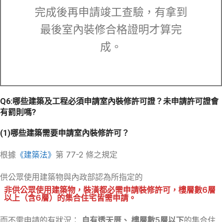
完成後再申請竣工查驗，有拿到
最後室內裝修合格證明才算完
成。
Q6:
哪些建築及工程必須申請室內裝修許可證？
未申請許可證會
有罰則嗎?
(1)哪些建築需要申請室內裝修許可？
根據
《建築法》
第 77-2 條之規定
供公眾使用建築物與內政部認為所指定的
非供公眾使用建築物，裝潢都必需申請裝修許可，樓層數6層
以上（含6層）的集合住宅皆需申請。
而不需申請的有狀況：
自有透天厝、 樓層數5層以下
的集合住