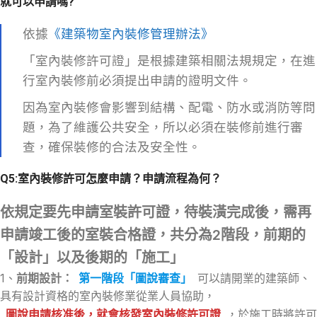
就可以申請嗎?
依據
《建築物室內裝修管理辦法》
「室內裝修許可證」是根據建築相關法規規定，在進
行室內裝修前必須提出申請的證明文件。
因為室內裝修會影響到結構、配電、防水或消防等問
題，為了維護公共安全，所以必須在裝修前進行審
查，確保裝修的合法及安全性。
Q5:
室內裝修許可怎麼申請？申請流程為何？
依規定要先申請室裝許可證，待裝潢完成後，需再
申請竣工後的室裝合格證，共分為2階段，前期的
「設計」以及後期的「施工」
1、
前期設計：
第一階段「圖說審查」
可以請開業的建築師、
具有設計資格的室內裝修業從業人員協助，
圖說申請核准後，就會核發室內裝修許可證
，於施工時將許可