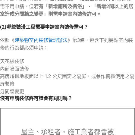
宅不用申請，但
若有「新增廁所及衛浴」、「新增2間以上的居
室造成分間牆之變更」則需申請室內裝修許可。
(2)哪些裝潢工程需要申請室內裝修需可？
依照《
建築物室內裝修管理辦法
》第3條，包含下列幾點室內裝
修的行為都必須申請：
天花板裝修
內部牆面裝修
高度超過地板面以上 1.2 公尺固定之隔屏，或兼作櫥櫃使用之隔
屏裝修
分間牆變更
沒有申請裝修許可證會有罰則嗎？
屋主、承租者、施工業者都會被