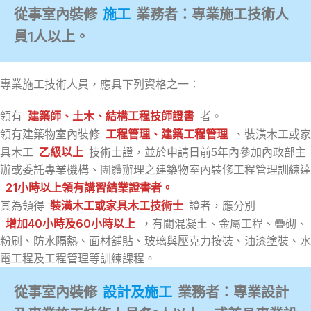
從事室內裝修
施工
業務者：專業施工技術人
員1人以上。
專業施工技術人員，應具下列資格之一：
領有
建築師、土木、結構工程技師證書
者。
領有建築物室內裝修
工程管理、建築工程管理
、裝潢木工或家
具木工
乙級以上
技術士證，並於申請日前5年內參加內政部主
辦或委託專業機構、團體辦理之建築物室內裝修工程管理訓練達
21小時以上領有講習結業證書者。
其為領得
裝潢木工或家具木工技術士
證者，應分別
增加40小時及60小時以上
，有關混凝土、金屬工程、疊砌、
粉刷、防水隔熱、面材舖貼、玻璃與壓克力按裝、油漆塗裝、水
電工程及工程管理等訓練課程。
從事室內裝修
設計及施工
業務者：專業設計