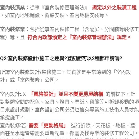
室內裝潢業：
從事『室內裝修管理辦法』
規定以外之裝潢工程
，如室內地毯鋪設、窗簾安裝、室內地板安裝等。
室內裝修業：
包括從事室內裝修工程（含隔屏、分間牆等裝修工
程）等，且
符合內政部頒定之『室內裝修管理辦法』規定。
Q2:室內裝修設計/施工之差異?登記證可以2種都申請嗎?
所謂室內裝修設計/裝修施工，其實就是平常聽到的「室內設
計」或「室內裝修」公司，
室內設計:以
「風格設計」並且不變更房屋結構
的前提下，針
對整體空間的配色、家具、燈具、壁紙、窗簾等可拆卸移動的項
目來設計規劃，室內設計公司必須也擁有專業施工技術人員才能
承攬施工。
室內裝修:若
需要「更動格局」
進行拆除，天花板、地板、牆
面甚至水電管線需要重新配置，都需要找專業的裝修工程公司，