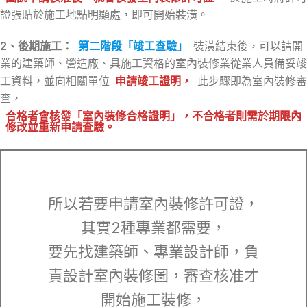
證張貼於施工地點明顯處，即可開始裝潢。
2、後期施工：
第二階段「竣工查驗」
裝潢結束後，可以請開
業的建築師、營造廠、具施工資格的室內裝修業從業人員備妥竣
工資料，並向相關單位
申請竣工證明，
此步驟即為室內裝修審
查，
合格者會核發「室內裝修合格證明」，不合格者則需於期限內
修改並重新申請查驗。
所以若要申請室內裝修許可證，
其實2種專業都需要，
要先找建築師、專業設計師，負
責設計室內裝修圖，審查核准才
開始施工裝修，