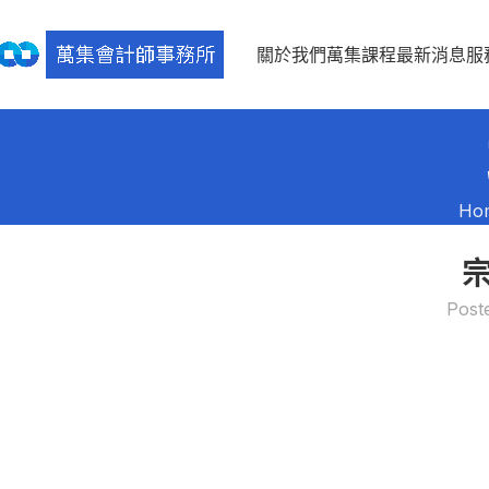
關於我們
萬集課程
最新消息
服
Ho
Post