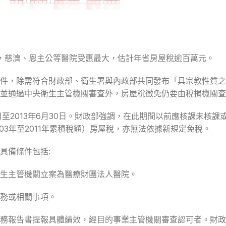
，慈濟、恩主公等醫院受惠最大，估計年省房屋稅逾百萬元。
件，除需符合財政部、衛生署與內政部共同發布「具宗教性質之
，並通過中央衛生主管機關審查外，房屋稅徵免仍要由稅捐機關
日至2013年6月30日。財政部強調，在此期間以前應核課未核
03年至2011年累積稅額）房屋稅，亦無法依據新規定免稅。
具備條件包括:
生主管機關立案為醫療財團法人醫院。
務或相關事項。
務報告書提報具體績效，經目的事業主管機關審查認可者。財政