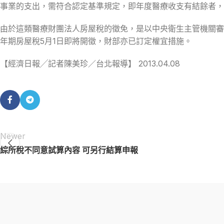
事業的支出，需符合認定基準規定，即年度醫療收支有結餘者，
由於這類醫療財團法人房屋稅的徵免，是以中央衛生主管機關審查認可
年期房屋稅5月1日即將開徵，財部亦已訂定權宜措施。
【經濟日報╱記者陳美珍／台北報導】 2013.04.08
Newer
綜所稅不同意試算內容 可另行結算申報