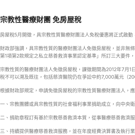
宗教性醫療財團 免房屋稅
房屋稅5月開徵，具宗教性質醫療財團法人免稅優惠將正式啟動
財政部強調，具宗教性質的醫療財團法人免徵房屋稅，並非無條
第1項第2款規定之私立慈善救濟事業認定基準」所訂三大要件
宗教性質的醫療財團法人免徵房屋稅，課徵期間為2012年7月1
稅不可以溯及既往，包括慈濟醫院仍在爭訟中約7,000萬元（20
根據財政部規定，申請免徵房屋稅的宗教性質醫療財團法人，應
一、宗教團體或具宗教性質的社會福利事業捐助成立，向中央衛
二、捐助章程訂有基於宗教慈善救濟本質，從事醫療慈善救濟服
三、持續提供醫療慈善救濟服務，並在年度經費決算書及執行業