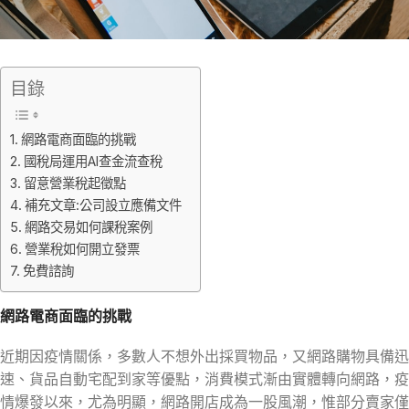
目錄
網路電商面臨的挑戰
國稅局運用AI查金流查稅
留意營業稅起徵點
補充文章:公司設立應備文件
網路交易如何課稅案例
營業稅如何開立發票
免費諮詢
網路電商面臨的挑戰
近期因疫情關係，多數人不想外出採買物品，又網路購物具備迅
速、貨品自動宅配到家等優點，消費模式漸由實體轉向網路，疫
情爆發以來，尤為明顯，網路開店成為一股風潮，惟部分賣家僅