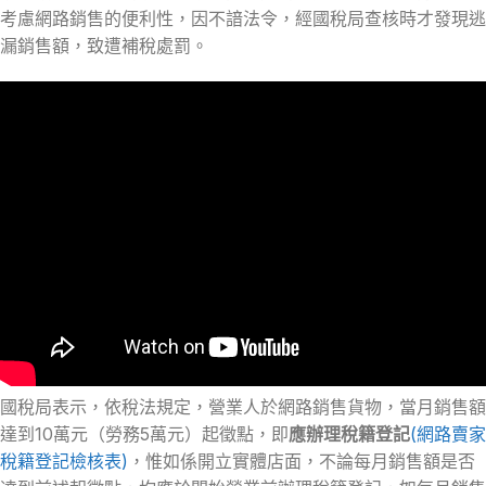
考慮網路銷售的便利性，因不諳法令，經國稅局查核時才發現逃
漏銷售額，致遭補稅處罰。
國稅局表示，依稅法規定，營業人於網路銷售貨物，當月銷售額
達到10萬元（勞務5萬元）起徵點，即
應辦理稅籍登記
(網路賣家
稅籍登記檢核表)
，惟如係開立實體店面，不論每月銷售額是否