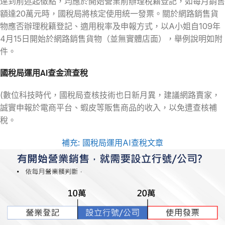
逹到前述起徵點，均應於開始營業前辦理稅籍登記，如每月銷售
額達20萬元時，國稅局將核定使用統一發票。關於網路銷售貨
物應否辦理稅籍登記、適用稅率及申報方式，以A小姐自109年
4月15日開始於網路銷售貨物（並無實體店面），舉例說明如附
件。
國稅局運用AI查金流查稅
(數位科技時代，國稅局查核技術也日新月異，建議網路賣家，
誠實申報於電商平台、蝦皮等販售商品的收入，以免遭查核補
稅。
補充: 國稅局運用AI查稅文章