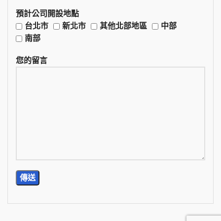
預計公司開設地點
台北市
新北市
其他北部地區
中部
南部
您的留言