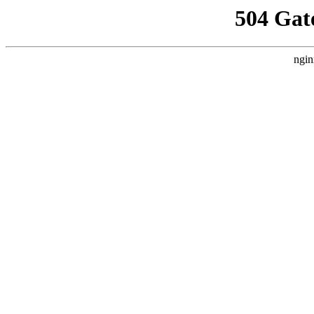
504 Gat
ngin