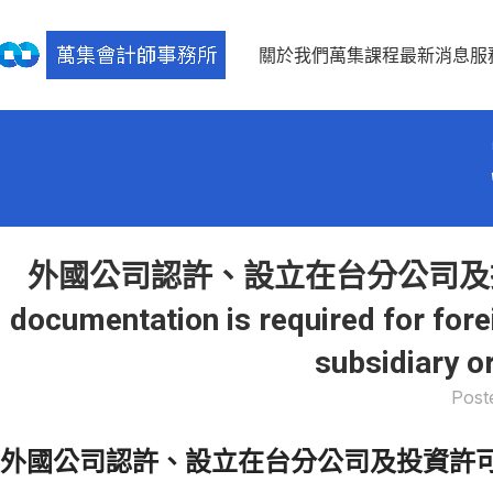
關於我們
萬集課程
最新消息
服
外國公司認許、設立在台分公司及投
documentation is required for fore
subsidiary o
Post
外國公司認許、設立在台分公司及投資許