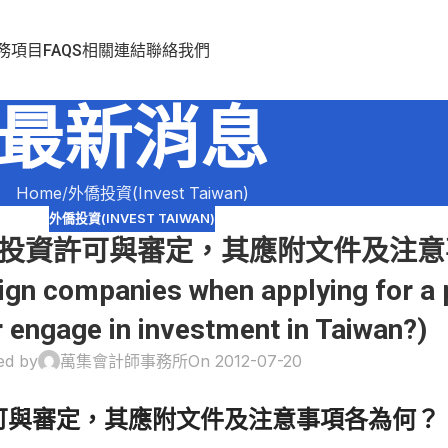
務項目
FAQS
相關連結
聯絡我們
最新消息
Home
外僑投資(Invest Taiwan)
外僑投資(INVEST TAIWAN)
資許可與審定，其應附文件及注意事
ign companies when applying for a p
r engage in investment in Taiwan?)
ed by
萬集會計師事務所
On 2012-07-20
可與審定，其應附文件及注意事項各為何？