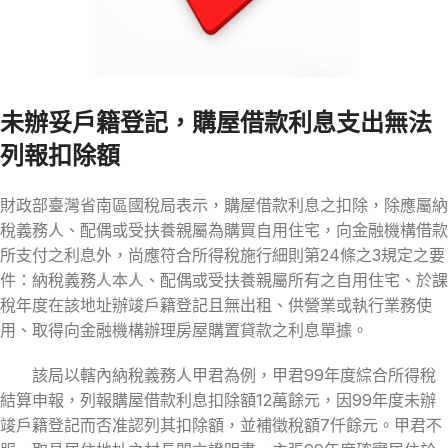
未辦妥戶籍登記，購屋借款利息支出無法
列報扣除額
財政部臺灣省南區國稅局表示，購屋借款利息之扣除，除應屬納
稅義務人、配偶或受扶養親屬為購買自用住宅，向金融機構借款
所支付之利息外，尚應符合所得稅施行細則第24條之3規定之要
件：納稅義務人本人、配偶或受扶養親屬所有之自用住宅、於課
稅年度在該地址辦竣戶籍登記且無出租、供營業或執行業務使
用、取得向金融機構辦理房屋購置貸款之利息單據。
該局以轄內納稅義務人甲君為例，甲君99年度綜合所得稅
結算申報，列報購屋借款利息扣除額12萬餘元，因99年度未辦
竣戶籍登記而否准認列其扣除額，並補徵稅額7仟餘元。甲君不