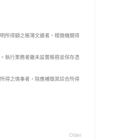
明所得額之帳簿文據者，稽徵機關得
。執行業務者雖未設置帳冊並保存憑
所得之情事者，除應補徵其綜合所得
Older