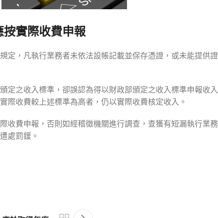
應按實際收費申報
規定，凡執行業務者未依法設帳記載並保存憑證，或未能提供證
頒定之收入標準，卻誤認為得以財政部頒定之收入標準申報收入
實際收費較上述標準為高者，仍以實際收費核定收入。
際收費申報，否則如經稽徵機關進行調查，查獲有短漏執行業務
遭處罰鍰。