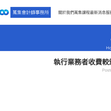
關於我們
萬集課程
最新消息
服
H
執行業務者收費較
Post