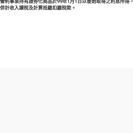
營利事業持有證券化商品於99年1月1日以後始取得之利息所得
併計收入課稅及計算抵繳扣繳稅款。