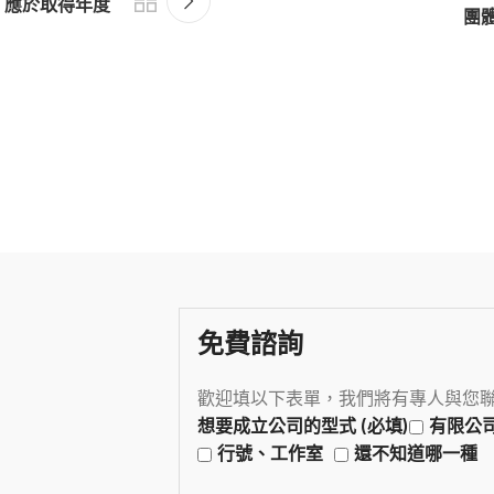
，應於取得年度
團
免費諮詢
歡迎填以下表單，我們將有專人與您
想要成立公司的型式 (必填)
有限公
行號、工作室
還不知道哪一種