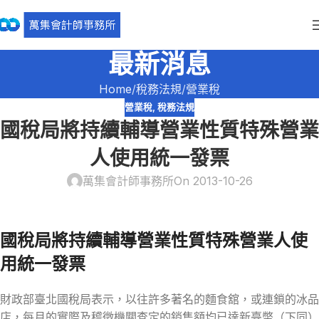
最新消息
Home
稅務法規
營業稅
營業稅
,
稅務法規
國稅局將持續輔導營業性質特殊營業
人使用統一發票
萬集會計師事務所
On 2013-10-26
國稅局將持續輔導營業性質特殊營業人使
用統一發票
財政部臺北國稅局表示，以往許多著名的麵食舘，或連鎖的冰品
店，每月的實際及稽徵機關查定的銷售額均已達新臺幣（下同）