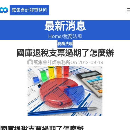
最新消息
Home
稅務法規
稅務法規
國庫退稅支票過期了怎麼辦
萬集會計師事務所
On 2012-08-19
國庫退稅支票過期了怎麼辦