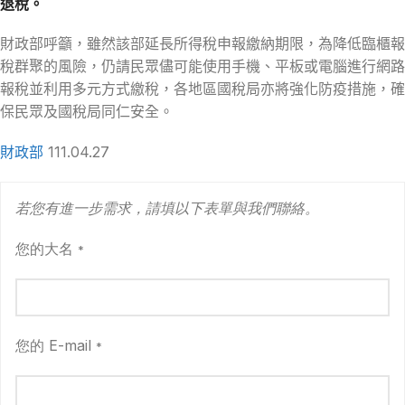
退稅
。
財政部呼籲，雖然該部延長所得稅申報繳納期限，為降低臨櫃報
稅群聚的風險，仍請民眾儘可能使用手機、平板或電腦進行網路
報稅並利用多元方式繳稅，各地區國稅局亦將強化防疫措施，確
保民眾及國稅局同仁安全。
財
政部
111.04.27
若您有進一步需求，請填以下表單與我們聯絡。
您的大名
*
您的 E-mail
*