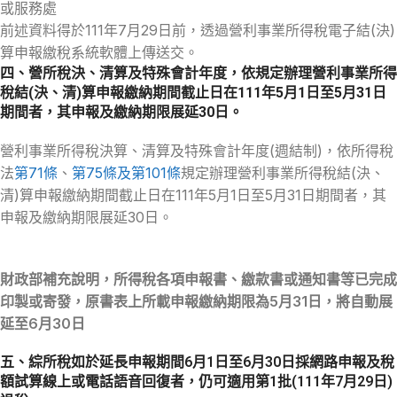
或服務處
前述資料得於111年7月29日前，透過營利事業所得稅電子結(決)
算申報繳稅系統軟體上傳送交。
四、營所稅決、清算及特殊會計年度，依規定辦理營利事業所得
稅結(決、清)算申報繳納期間截止日在111年5月1日至5月31日
期間者，其申報及繳納期限展延30日。
營利事業所得稅決算、清算及特殊會計年度(週結制)，依所得稅
法
第71條
、
第75條及第101條
規定辦理營利事業所得稅結(決、
清)算申報繳納期間截止日在111年5月1日至5月31日期間者，其
申報及繳納期限展延30日。
財政部補充說明，所得稅各項申報書、繳款書或通知書等已完成
印製或寄發，原書表上所載申報繳納期限為5月31日，將自動展
延至6月30日
五、綜所稅如於延長
申報期間6月1日至6月30日採網路申報及稅
額試算線上或電話語音回復者，仍可適用第1批(111年7月29日)