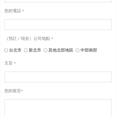
您的電話
*
（預計／現在）公司地點
*
台北市
新北市
其他北部地區
中部南部
主旨
*
您的留言
*