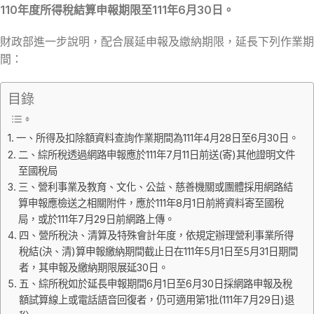
110年度所得稅結算申報期限至111年6月30日。
財政部進一步說明，配合展延申報及繳納期限，延長下列作業期
間：
目錄
一、所得及扣除額資料查詢作業期間為111年4月28日至6月30日。
二、綜所稅透過網路申報應於111年7月11日前送(寄)其他證明文件
至國稅局
三、營利事業及教育、文化、公益、慈善機關或團體採用網路結
算申報應檢送之相關附件，應於111年8月1日前將資料寄至國稅
局，或於111年7月29日前網路上傳。
四、營所稅決、清算及特殊會計年度，依規定辦理營利事業所得
稅結(決、清)算申報繳納期間截止日在111年5月1日至5月31日期間
者，其申報及繳納期限展延30日。
五、綜所稅如於延長申報期間6月1日至6月30日採網路申報及稅
額試算線上或電話語音回復者，仍可適用第1批(111年7月29日)退