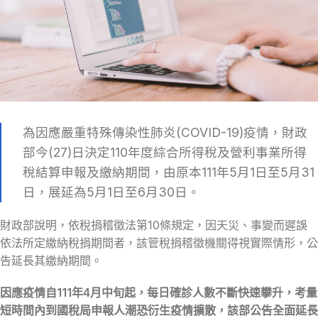
為因應嚴重特殊傳染性肺炎(COVID-19)疫情，財政
部今(27)日決定110年度綜合所得稅及營利事業所得
稅結算申報及繳納期間，由原本111年5月1日至5月31
日，展延為5月1日至6月30日。
財政部說明，依稅捐稽徵法第10條規定，因天災、事變而遲誤
依法所定繳納稅捐期間者，該管稅捐稽徵機關得視實際情形，公
告延長其繳納期間。
因應疫情自111年4月中旬起，每日確診人數不斷快速攀升，考量
短時間內到國稅局申報人潮恐衍生疫情擴散，該部公告全面延長